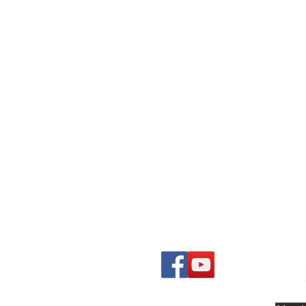
ncuéntrano