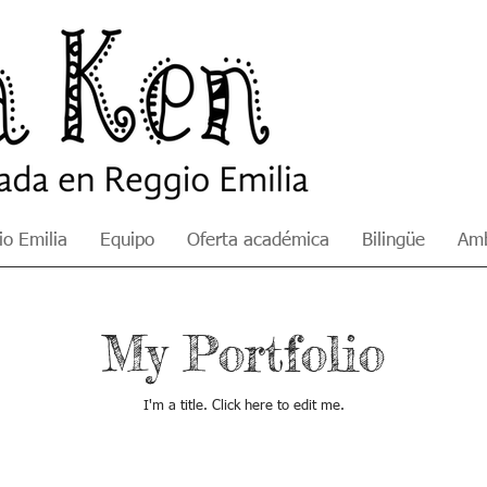
o Emilia
Equipo
Oferta académica
Bilingüe
Amb
My Portfolio
I'm a title. ​Click here to edit me.